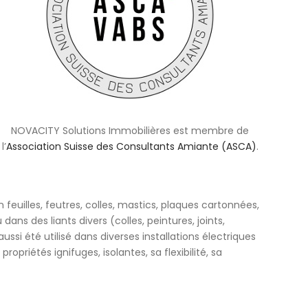
NOVACITY Solutions Immobilières est membre de
l’
Association Suisse des Consultants Amiante (ASCA)
.
 feuilles, feutres, colles, mastics, plaques cartonnées,
ns des liants divers (colles, peintures, joints,
ssi été utilisé dans diverses installations électriques
priétés ignifuges, isolantes, sa flexibilité, sa