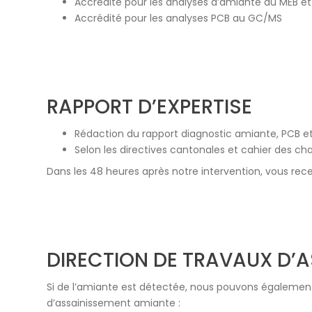
Accrédité pour les analyses d’amiante au MEB e
Accrédité pour les analyses PCB au GC/MS
RAPPORT D’EXPERTISE
Rédaction du rapport diagnostic amiante, PCB e
Selon les directives cantonales et cahier des ch
Dans les 48 heures après notre intervention, vous recev
DIRECTION DE TRAVAUX D’
Si de l’amiante est détectée, nous pouvons égalemen
d’assainissement amiante :