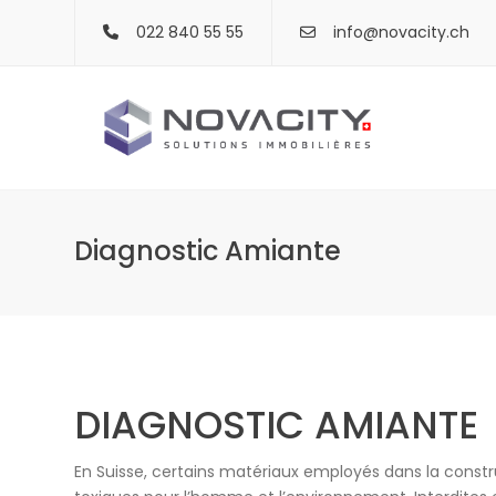
022 840 55 55
info@novacity.ch
Diagnostic Amiante
DIAGNOSTIC AMIANTE
En Suisse, certains matériaux employés dans la constr