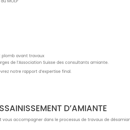
t au MOLP
t plomb avant travaux
arges de l’Association Suisse des consultants amiante.
rez notre rapport d’expertise final.
ASSAINISSEMENT D’AMIANTE
t vous accompagner dans le processus de travaux de désamiant