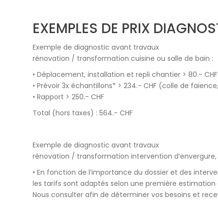
EXEMPLES DE PRIX DIAGNOS
Exemple de diagnostic avant travaux
rénovation / transformation cuisine ou salle de bain :
• Déplacement, installation et repli chantier > 80.- CHF
• Prévoir 3x échantillons* > 234.- CHF (colle de faïence
• Rapport > 250.- CHF
Total (hors taxes) : 564.- CHF
Exemple de diagnostic avant travaux
rénovation / transformation intervention d’envergure
• En fonction de l’importance du dossier et des interve
les tarifs sont adaptés selon une première estimation e
Nous consulter afin de déterminer vos besoins et recev